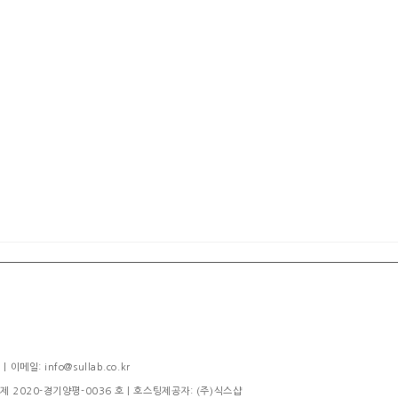
메일: info@sullab.co.kr
제 2020-경기양평-0036 호
| 호스팅제공자: (주)식스샵