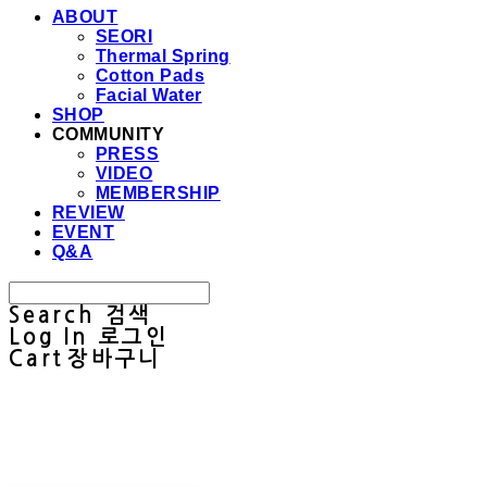
ABOUT
SEORI
Thermal Spring
Cotton Pads
Facial Water
SHOP
COMMUNITY
PRESS
VIDEO
MEMBERSHIP
REVIEW
EVENT
Q&A
Search
검색
Log In
로그인
Cart
장바구니
Sullab