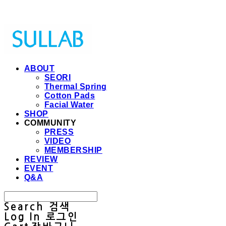
Sullab
ABOUT
SEORI
Thermal Spring
Cotton Pads
Facial Water
SHOP
COMMUNITY
PRESS
VIDEO
MEMBERSHIP
REVIEW
EVENT
Q&A
Search
검색
Log In
로그인