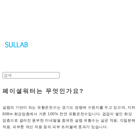
Sullab
페이셜워터는 무엇인가요?
설랩의 기반이 되는 유황온천수는 경기도 양평에 수원지를 두고 있으며, 지하
808m 화강암층에서 거른 100% 천연 유황온천수입니다. 겹겹이 쌓인 화강
암층으로 걸러진 풍부한 미네랄을 함유한 설랩 유황수는 살균 작용, 각질분해
작용, 피부톤 개선 작용 등의 피부 트러블에 효과가 있습니다.