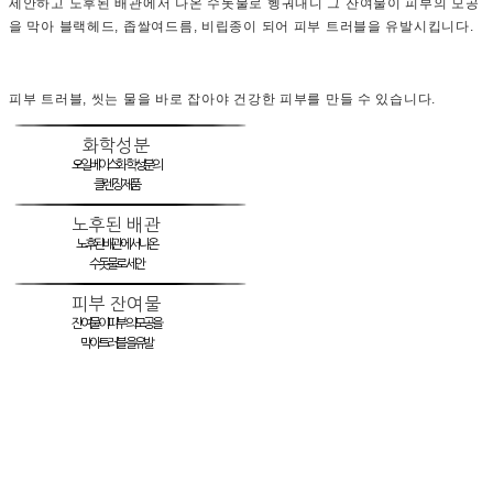
세안하고 노후된 배관에서 나온 수돗물로 헹궈내니 그 잔여물이 피부의 모공
을 막아 블랙헤드, 좁쌀여드름, 비립종이 되어 피부 트러블을 유발시킵니다.
피부 트러블, 씻는 물을 바로 잡아야 건강한 피부를 만들 수 있습니다.
화학성분
오일베이스 화학성분의
클렌징 제품
노후된 배관
노후된 배관에서 나온
수돗물로 세안
피부 잔여물
잔여물이 피부의 모공을
막아 트러블을 유발