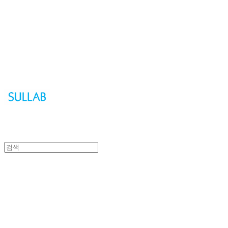
Sullab
Sullab