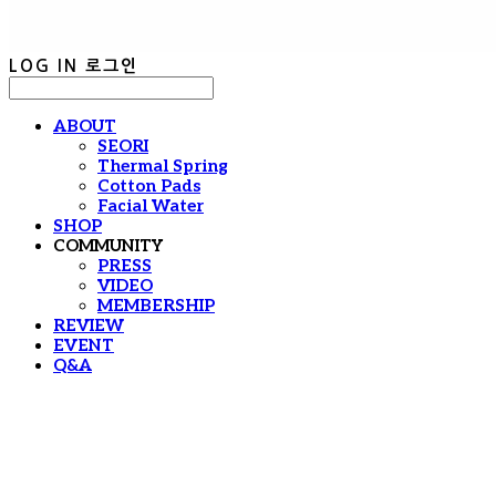
LOG IN
로그인
ABOUT
SEORI
Thermal Spring
Cotton Pads
Facial Water
SHOP
COMMUNITY
PRESS
VIDEO
MEMBERSHIP
REVIEW
EVENT
Q&A