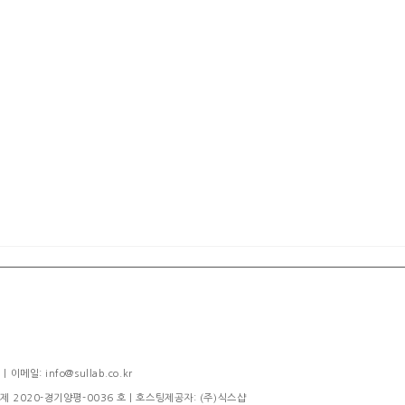
메일: info@sullab.co.kr
제 2020-경기양평-0036 호
| 호스팅제공자: (주)식스샵