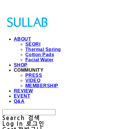
Sullab
ABOUT
SEORI
Thermal Spring
Cotton Pads
Facial Water
SHOP
COMMUNITY
PRESS
VIDEO
MEMBERSHIP
REVIEW
EVENT
Q&A
Search
검색
Log In
로그인