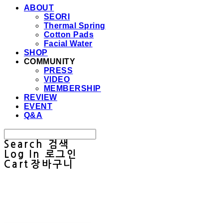
ABOUT
SEORI
Thermal Spring
Cotton Pads
Facial Water
SHOP
COMMUNITY
PRESS
VIDEO
MEMBERSHIP
REVIEW
EVENT
Q&A
Search
검색
Log In
로그인
Cart
장바구니
Sullab