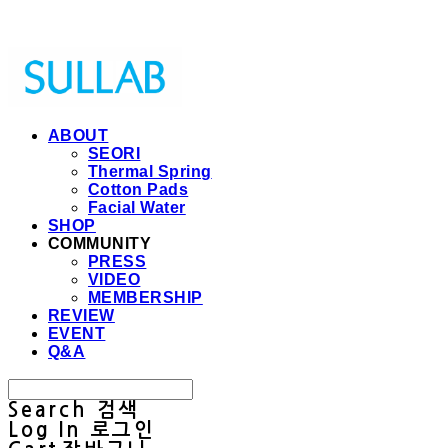
Sullab
ABOUT
SEORI
Thermal Spring
Cotton Pads
Facial Water
SHOP
COMMUNITY
PRESS
VIDEO
MEMBERSHIP
REVIEW
EVENT
Q&A
Search
검색
Log In
로그인