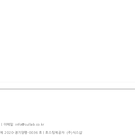
메일: info@sullab.co.kr
제 2020-경기양평-0036 호
| 호스팅제공자: (주)식스샵