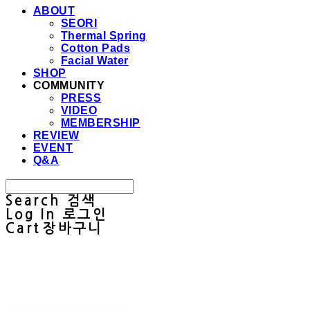
ABOUT
SEORI
Thermal Spring
Cotton Pads
Facial Water
SHOP
COMMUNITY
PRESS
VIDEO
MEMBERSHIP
REVIEW
EVENT
Q&A
Search
검색
Log In
로그인
Cart
장바구니
Sullab