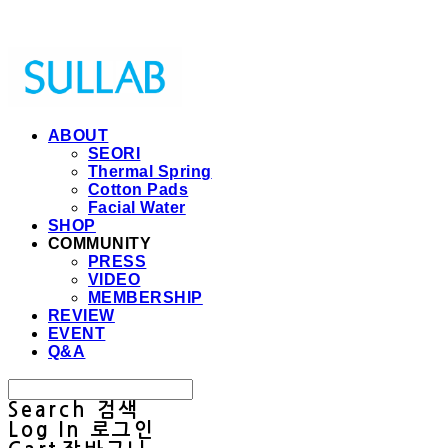
Sullab
ABOUT
SEORI
Thermal Spring
Cotton Pads
Facial Water
SHOP
COMMUNITY
PRESS
VIDEO
MEMBERSHIP
REVIEW
EVENT
Q&A
Search
검색
Log In
로그인