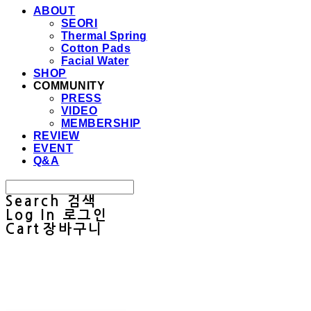
ABOUT
SEORI
Thermal Spring
Cotton Pads
Facial Water
SHOP
COMMUNITY
PRESS
VIDEO
MEMBERSHIP
REVIEW
EVENT
Q&A
Search
검색
Log In
로그인
Cart
장바구니
Sullab