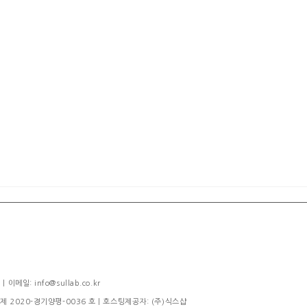
메일: info@sullab.co.kr
제 2020-경기양평-0036 호
| 호스팅제공자: (주)식스샵