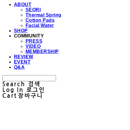
ABOUT
SEORI
Thermal Spring
Cotton Pads
Facial Water
SHOP
COMMUNITY
PRESS
VIDEO
MEMBERSHIP
REVIEW
EVENT
Q&A
Search
검색
Log In
로그인
Cart
장바구니
Sullab