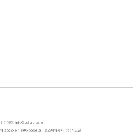
메일: info@sullab.co.kr
제 2020-경기양평-0036 호
| 호스팅제공자: (주)식스샵