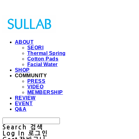
Sullab
ABOUT
SEORI
Thermal Spring
Cotton Pads
Facial Water
SHOP
COMMUNITY
PRESS
VIDEO
MEMBERSHIP
REVIEW
EVENT
Q&A
Search
검색
Log In
로그인