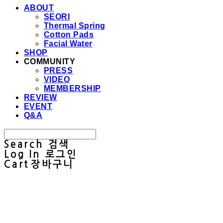
ABOUT
SEORI
Thermal Spring
Cotton Pads
Facial Water
SHOP
COMMUNITY
PRESS
VIDEO
MEMBERSHIP
REVIEW
EVENT
Q&A
Search
검색
Log In
로그인
Cart
장바구니
Sullab