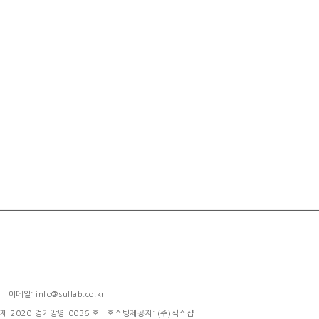
메일: info@sullab.co.kr
제 2020-경기양평-0036 호
| 호스팅제공자: (주)식스샵