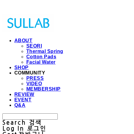
Sullab
ABOUT
SEORI
Thermal Spring
Cotton Pads
Facial Water
SHOP
COMMUNITY
PRESS
VIDEO
MEMBERSHIP
REVIEW
EVENT
Q&A
Search
검색
Log In
로그인