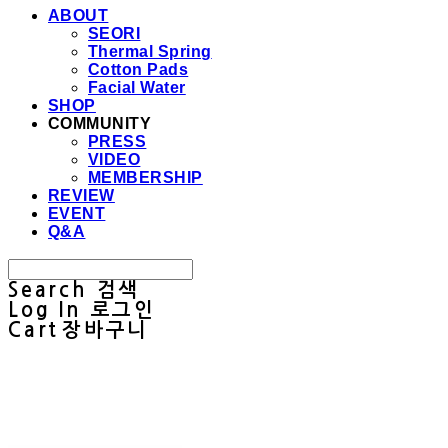
ABOUT
SEORI
Thermal Spring
Cotton Pads
Facial Water
SHOP
COMMUNITY
PRESS
VIDEO
MEMBERSHIP
REVIEW
EVENT
Q&A
Search
검색
Log In
로그인
Cart
장바구니
Sullab