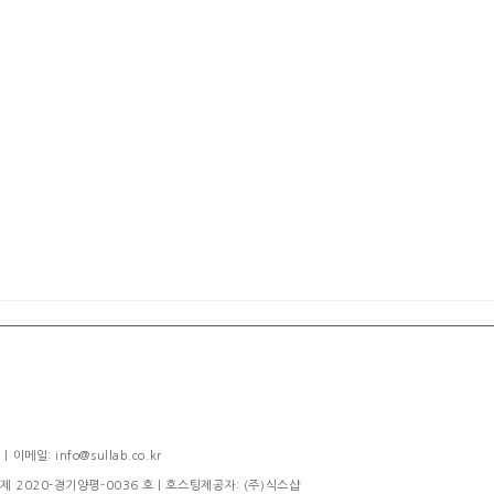
메일: info@sullab.co.kr
제 2020-경기양평-0036 호
| 호스팅제공자: (주)식스샵