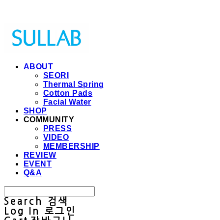
Sullab
ABOUT
SEORI
Thermal Spring
Cotton Pads
Facial Water
SHOP
COMMUNITY
PRESS
VIDEO
MEMBERSHIP
REVIEW
EVENT
Q&A
Search
검색
Log In
로그인