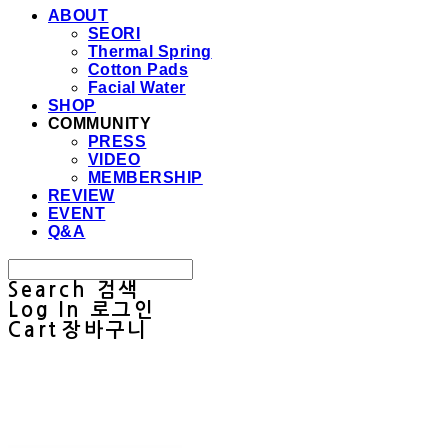
ABOUT
SEORI
Thermal Spring
Cotton Pads
Facial Water
SHOP
COMMUNITY
PRESS
VIDEO
MEMBERSHIP
REVIEW
EVENT
Q&A
Search
검색
Log In
로그인
Cart
장바구니
Sullab