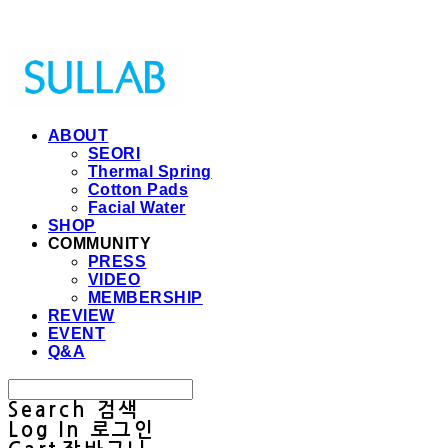
Sullab
ABOUT
SEORI
Thermal Spring
Cotton Pads
Facial Water
SHOP
COMMUNITY
PRESS
VIDEO
MEMBERSHIP
REVIEW
EVENT
Q&A
Search
검색
Log In
로그인