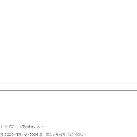
메일: info@sullab.co.kr
제 2020-경기양평-0036 호
| 호스팅제공자: (주)식스샵