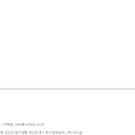
메일: info@sullab.co.kr
제 2020-경기양평-0036 호
| 호스팅제공자: (주)식스샵