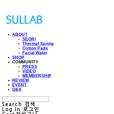
Sullab
ABOUT
SEORI
Thermal Spring
Cotton Pads
Facial Water
SHOP
COMMUNITY
PRESS
VIDEO
MEMBERSHIP
REVIEW
EVENT
Q&A
Search
검색
Log In
로그인