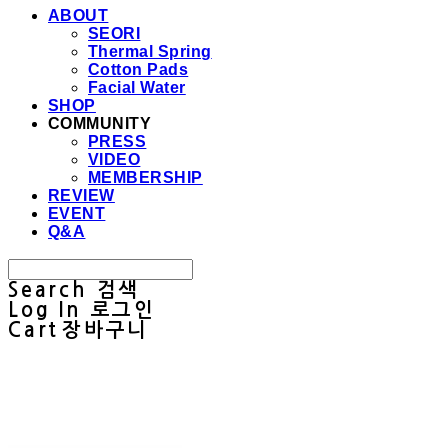
ABOUT
SEORI
Thermal Spring
Cotton Pads
Facial Water
SHOP
COMMUNITY
PRESS
VIDEO
MEMBERSHIP
REVIEW
EVENT
Q&A
Search
검색
Log In
로그인
Cart
장바구니
Sullab