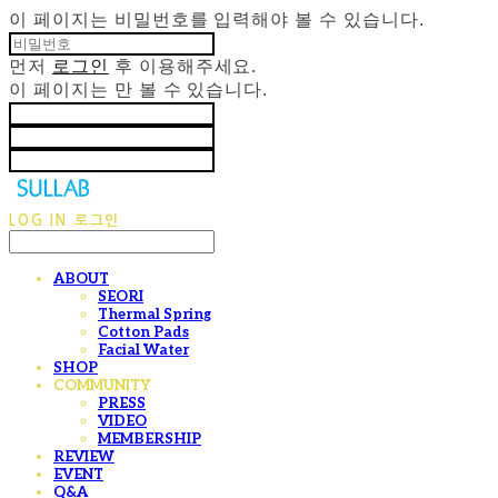
이 페이지는 비밀번호를 입력해야 볼 수 있습니다.
먼저
로그인
후 이용해주세요.
이 페이지는
만 볼 수 있습니다.
LOG IN
로그인
ABOUT
SEORI
Thermal Spring
Cotton Pads
Facial Water
SHOP
COMMUNITY
PRESS
VIDEO
MEMBERSHIP
REVIEW
EVENT
Q&A