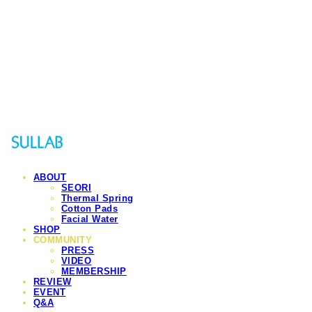
Sullab
ABOUT
SEORI
Thermal Spring
Cotton Pads
Facial Water
SHOP
COMMUNITY
PRESS
VIDEO
MEMBERSHIP
REVIEW
EVENT
Q&A