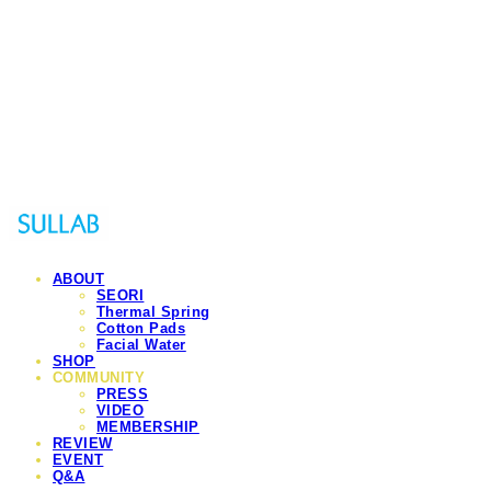
Sullab
ABOUT
SEORI
Thermal Spring
Cotton Pads
Facial Water
SHOP
COMMUNITY
PRESS
VIDEO
MEMBERSHIP
REVIEW
EVENT
Q&A