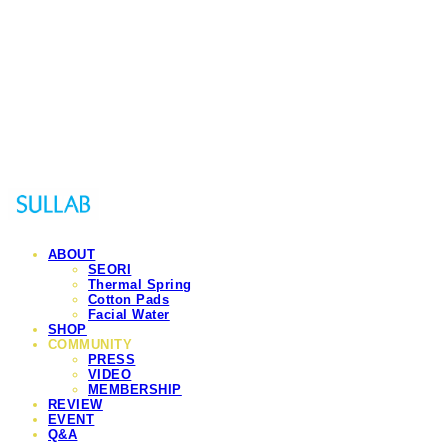
Sullab
ABOUT
SEORI
Thermal Spring
Cotton Pads
Facial Water
SHOP
COMMUNITY
PRESS
VIDEO
MEMBERSHIP
REVIEW
EVENT
Q&A