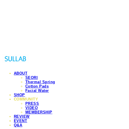
Sullab
ABOUT
SEORI
Thermal Spring
Cotton Pads
Facial Water
SHOP
COMMUNITY
PRESS
VIDEO
MEMBERSHIP
REVIEW
EVENT
Q&A