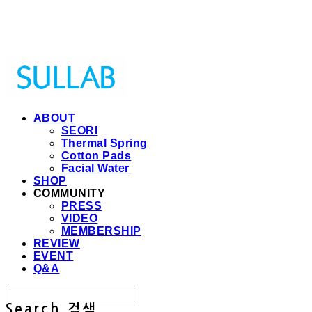
Sullab
ABOUT
SEORI
Thermal Spring
Cotton Pads
Facial Water
SHOP
COMMUNITY
PRESS
VIDEO
MEMBERSHIP
REVIEW
EVENT
Q&A
Search
검색