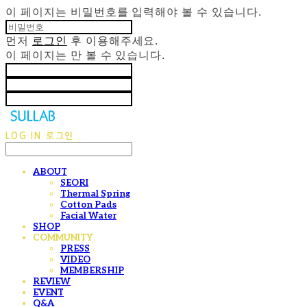
이 페이지는 비밀번호를 입력해야 볼 수 있습니다.
먼저
로그인
후 이용해주세요.
이 페이지는
만 볼 수 있습니다.
LOG IN
로그인
ABOUT
SEORI
Thermal Spring
Cotton Pads
Facial Water
SHOP
COMMUNITY
PRESS
VIDEO
MEMBERSHIP
REVIEW
EVENT
Q&A