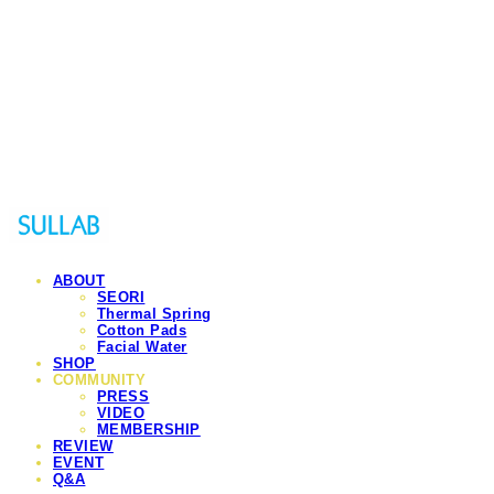
Sullab
ABOUT
SEORI
Thermal Spring
Cotton Pads
Facial Water
SHOP
COMMUNITY
PRESS
VIDEO
MEMBERSHIP
REVIEW
EVENT
Q&A