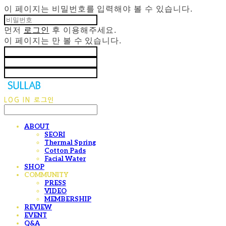
이 페이지는 비밀번호를 입력해야 볼 수 있습니다.
먼저
로그인
후 이용해주세요.
이 페이지는
만 볼 수 있습니다.
LOG IN
로그인
ABOUT
SEORI
Thermal Spring
Cotton Pads
Facial Water
SHOP
COMMUNITY
PRESS
VIDEO
MEMBERSHIP
REVIEW
EVENT
Q&A