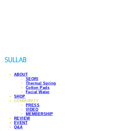
Sullab
ABOUT
SEORI
Thermal Spring
Cotton Pads
Facial Water
SHOP
COMMUNITY
PRESS
VIDEO
MEMBERSHIP
REVIEW
EVENT
Q&A