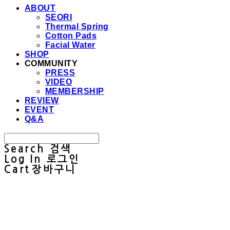
ABOUT
SEORI
Thermal Spring
Cotton Pads
Facial Water
SHOP
COMMUNITY
PRESS
VIDEO
MEMBERSHIP
REVIEW
EVENT
Q&A
Search
검색
Log In
로그인
Cart
장바구니
Sullab