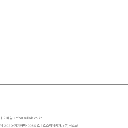
메일: info@sullab.co.kr
제 2020-경기양평-0036 호
| 호스팅제공자: (주)식스샵