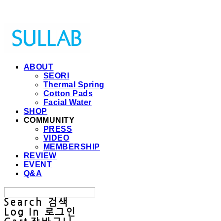
Sullab
ABOUT
SEORI
Thermal Spring
Cotton Pads
Facial Water
SHOP
COMMUNITY
PRESS
VIDEO
MEMBERSHIP
REVIEW
EVENT
Q&A
Search
검색
Log In
로그인