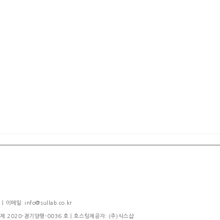
메일: info@sullab.co.kr
제 2020-경기양평-0036 호
| 호스팅제공자: (주)식스샵