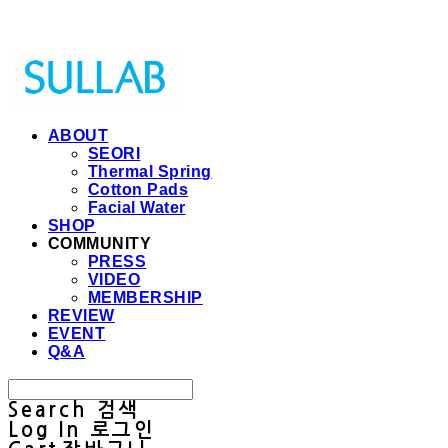
Sullab
ABOUT
SEORI
Thermal Spring
Cotton Pads
Facial Water
SHOP
COMMUNITY
PRESS
VIDEO
MEMBERSHIP
REVIEW
EVENT
Q&A
Search
검색
Log In
로그인