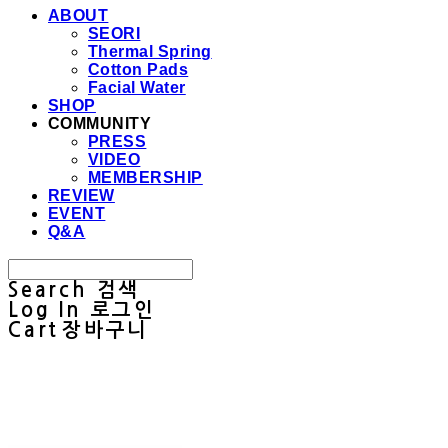
ABOUT
SEORI
Thermal Spring
Cotton Pads
Facial Water
SHOP
COMMUNITY
PRESS
VIDEO
MEMBERSHIP
REVIEW
EVENT
Q&A
Search
검색
Log In
로그인
Cart
장바구니
Sullab