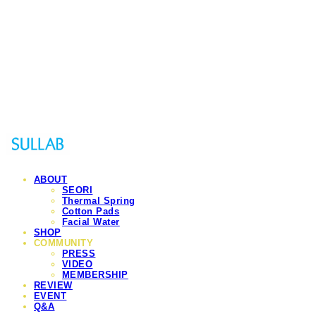
Sullab
ABOUT
SEORI
Thermal Spring
Cotton Pads
Facial Water
SHOP
COMMUNITY
PRESS
VIDEO
MEMBERSHIP
REVIEW
EVENT
Q&A