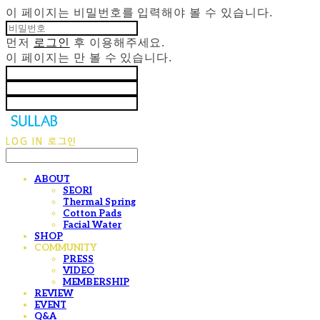
이 페이지는 비밀번호를 입력해야 볼 수 있습니다.
먼저
로그인
후 이용해주세요.
이 페이지는
만 볼 수 있습니다.
LOG IN
로그인
ABOUT
SEORI
Thermal Spring
Cotton Pads
Facial Water
SHOP
COMMUNITY
PRESS
VIDEO
MEMBERSHIP
REVIEW
EVENT
Q&A