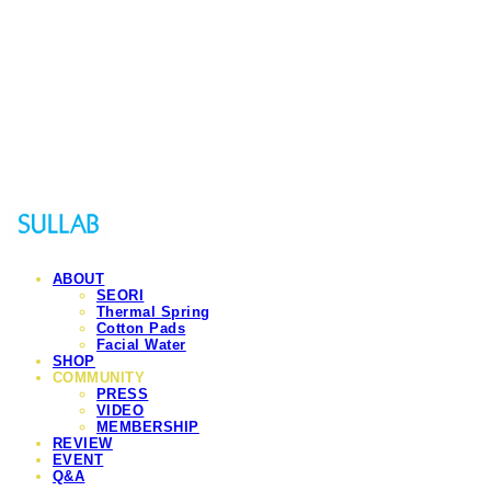
Sullab
ABOUT
SEORI
Thermal Spring
Cotton Pads
Facial Water
SHOP
COMMUNITY
PRESS
VIDEO
MEMBERSHIP
REVIEW
EVENT
Q&A