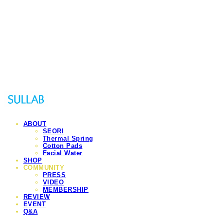
Sullab
ABOUT
SEORI
Thermal Spring
Cotton Pads
Facial Water
SHOP
COMMUNITY
PRESS
VIDEO
MEMBERSHIP
REVIEW
EVENT
Q&A