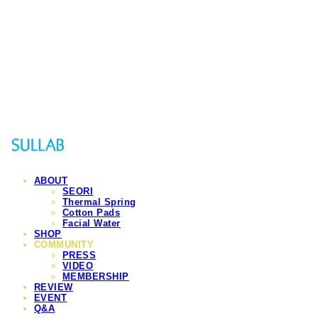
Sullab
ABOUT
SEORI
Thermal Spring
Cotton Pads
Facial Water
SHOP
COMMUNITY
PRESS
VIDEO
MEMBERSHIP
REVIEW
EVENT
Q&A