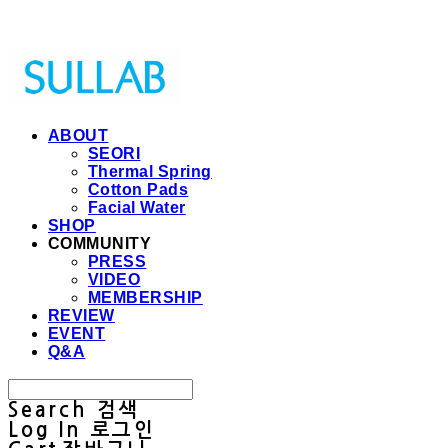
Sullab
ABOUT
SEORI
Thermal Spring
Cotton Pads
Facial Water
SHOP
COMMUNITY
PRESS
VIDEO
MEMBERSHIP
REVIEW
EVENT
Q&A
Search
검색
Log In
로그인