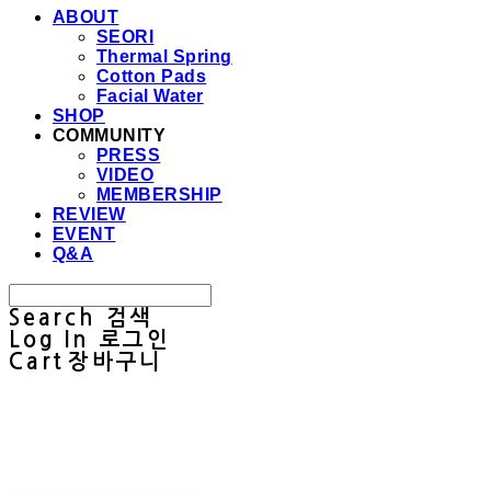
ABOUT
SEORI
Thermal Spring
Cotton Pads
Facial Water
SHOP
COMMUNITY
PRESS
VIDEO
MEMBERSHIP
REVIEW
EVENT
Q&A
Search
검색
Log In
로그인
Cart
장바구니
Sullab