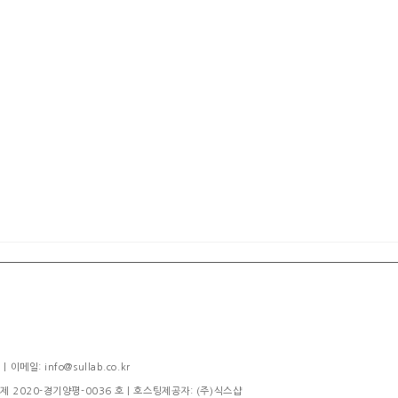
메일: info@sullab.co.kr
제 2020-경기양평-0036 호
| 호스팅제공자: (주)식스샵