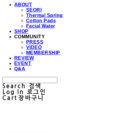
ABOUT
SEORI
Thermal Spring
Cotton Pads
Facial Water
SHOP
COMMUNITY
PRESS
VIDEO
MEMBERSHIP
REVIEW
EVENT
Q&A
Search
검색
Log In
로그인
Cart
장바구니
Sullab