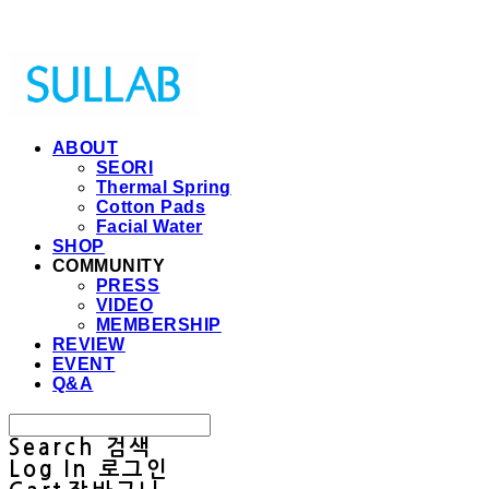
Sullab
ABOUT
SEORI
Thermal Spring
Cotton Pads
Facial Water
SHOP
COMMUNITY
PRESS
VIDEO
MEMBERSHIP
REVIEW
EVENT
Q&A
Search
검색
Log In
로그인