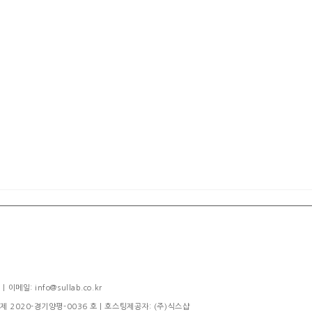
메일: info@sullab.co.kr
제 2020-경기양평-0036 호
| 호스팅제공자: (주)식스샵