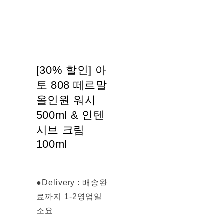
[30% 할인] 아
토 808 떼르말
올인원 워시
500ml & 인텐
시브 크림
100ml
●Delivery : 배송완
료까지 1-2영업일
소요