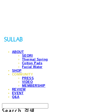
Sullab
ABOUT
SEORI
Thermal Spring
Cotton Pads
Facial Water
SHOP
COMMUNITY
PRESS
VIDEO
MEMBERSHIP
REVIEW
EVENT
Q&A
Search
검색